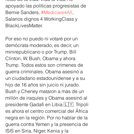
apoyado las políticas progresistas de 
Bernie Sanders, 
#Medicare4All
, 
Salarios dignos 4 WorkingClass y 
BlackLivesMatter.
Por eso no puedo ni votaré por un 
demócrata moderado, es decir, un 
minirepublicano o por Trump. Bill 
Clinton, W. Bush, Obama y ahora 
Trump. Todos estos son crímenes de 
guerra criminales. Obama asesinó a 
un ciudadano estadounidense y a su 
hijo de 16 años sin juicio ni jurado. 
Bush y Cheney mataron a más de un 
millón de iraquíes y Obama asesinó al 
presidente Gadafi en Libia 🇱🇾. Trípoli 
es ahora el centro comercial del África 
negra en la región. Por no hablar de la 
guerra contra Yemen y la presencia de 
ISIS en Siria, Níger, Kenia y la 