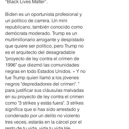
“Black Lives Matter”.
Biden es un oportunista profesional y 
un político de carrera. Un mini 
republicano, también conocido como 
demócrata moderado. Trump es un 
multimillonario arrogante y despistado 
que quiere ser político, pero Trump no 
es el arquitecto del desagradable 
"proyecto de ley contra el crimen de 
1996" que diezmó las comunidades 
negras en todo Estados Unidos. » Y no 
fue Trump quien llamó a los jóvenes 
negros "depredadores del crimen". " 
para justificar sus cláusulas malvadas 
en su proyecto de ley contra el crimen 
como "3 strikes y estás fuera". 3 strikes 
significa que si has sido arrestado y 
condenado por un delito no violento 
tres veces, estarás en la cárcel por el 
resto de tu vida. vida tu vida He 