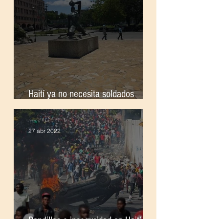
Haití ya no necesita soldados
extranjeros
27 abr 2022