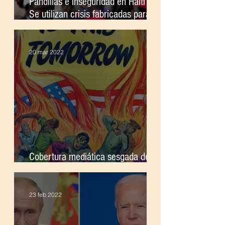
Pandillas e inseguridad en Haití ;
Se utilizan crisis fabricadas para
justificar la intervención extranjera
20 mar 2022
Cobertura mediática sesgada de la
guerra ; El legado del imperialismo
23 feb 2022