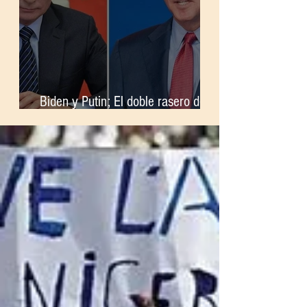
Biden y Putin; El doble rasero de la
OTAN