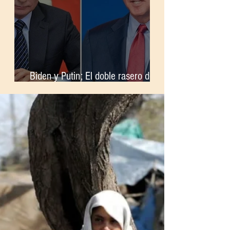
Biden y Putin; El doble rasero de la
OTAN