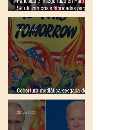
Pandillas e inseguridad en Haití ;
Se utilizan crisis fabricadas para
justificar la intervención extranjera
20 mar 2022
Cobertura mediática sesgada de la
guerra ; El legado del imperialismo
23 feb 2022