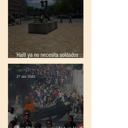
Haití ya no necesita soldados
extranjeros
27 abr 2022