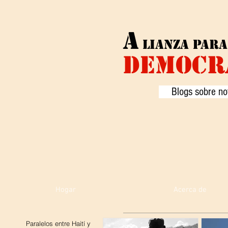
A
lianza
para
DEMOCR
Blogs sobre not
Hogar
Acerca de
Paralelos entre Haití y