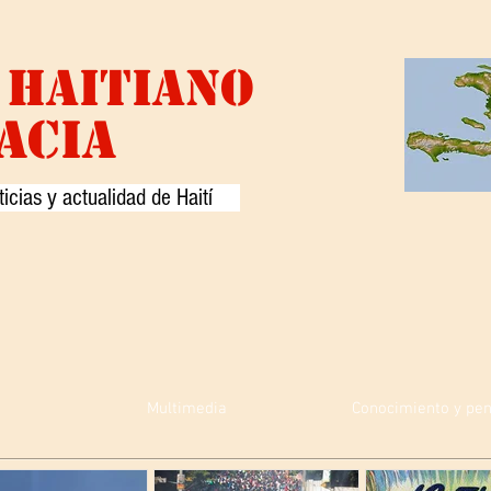
HAITIANO
ACIA
icias y actualidad de Haití
Multimedia
Conocimiento y pe