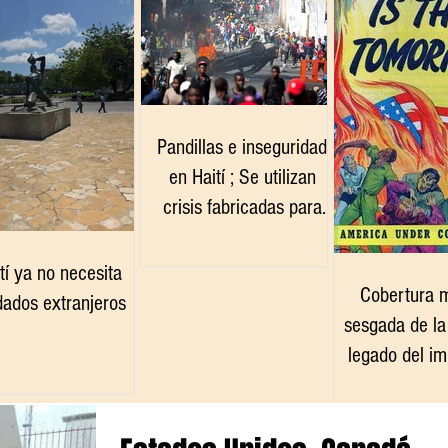
Pandillas e inseguridad
en Haití ; Se utilizan
crisis fabricadas para
justificar la intervención
extranjera
tí ya no necesita
Cobertura m
dados extranjeros
sesgada de la 
legado del im