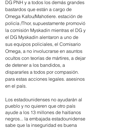
DG PNH y a todos los demás grandes 
bastardos que están a cargo de 
Omega Kafou/Mahotiere. estación de 
policía /Thor, supuestamente promovió 
la comisión Myskadin mientras el DG y 
el DG Myskadin alentaron a uno de 
sus equipos policiales, el Comisario 
Omega, a no involucrarse en asuntos 
ocultos con teorías de mártires, a dejar 
de detener a los bandidos, a 
dispararles a todos por compasión. 
para estas acciones legales. asesinos 
en el país.
Los estadounidenses no ayudarán al 
pueblo y no quieren que otro país 
ayude a los 13 millones de haitianos 
negros... la embajada estadounidense 
sabe que la inseguridad es buena 