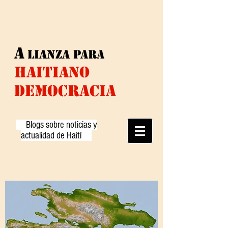
A
lianza
para
HAITIANO
DEMOCRACIA
Blogs sobre noticias y
actualidad de Haití