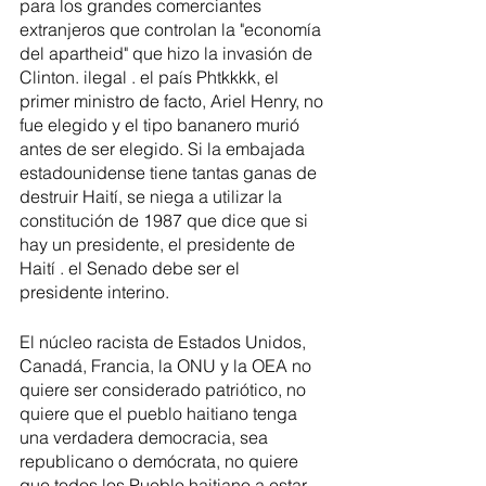
para los grandes comerciantes 
extranjeros que controlan la "economía 
del apartheid" que hizo la invasión de 
Clinton. ilegal . el país Phtkkkk, el 
primer ministro de facto, Ariel Henry, no 
fue elegido y el tipo bananero murió 
antes de ser elegido. Si la embajada 
estadounidense tiene tantas ganas de 
destruir Haití, se niega a utilizar la 
constitución de 1987 que dice que si 
hay un presidente, el presidente de 
Haití . el Senado debe ser el 
presidente interino.
El núcleo racista de Estados Unidos, 
Canadá, Francia, la ONU y la OEA no 
quiere ser considerado patriótico, no 
quiere que el pueblo haitiano tenga 
una verdadera democracia, sea 
republicano o demócrata, no quiere 
que todos los Pueblo haitiano a estar 