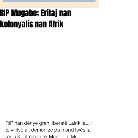
RIP Mugabe; Eritaj nan
kolonyalis nan Afrik
RIP nan dènye gran liberatè Lafrik la...li 
te vilifye ak demonize pa mond lwès la 
rasis.Kontrèman ak Mandela, Mr 