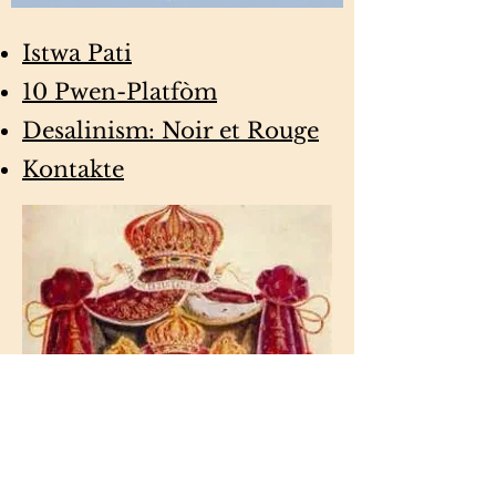
Istwa Pati
10 Pwen-Platfòm
Desalinism: Noir et Rouge
Kontakte