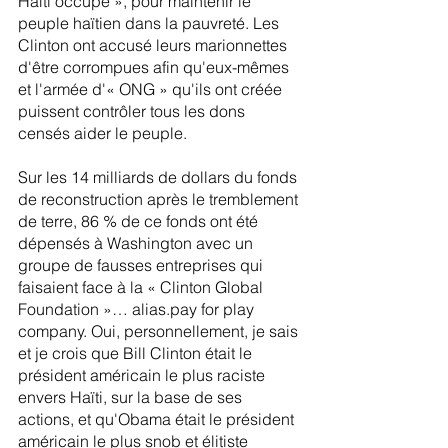
Haïti occupé », pour maintenir le 
peuple haïtien dans la pauvreté. Les 
Clinton ont accusé leurs marionnettes 
d'être corrompues afin qu'eux-mêmes 
et l'armée d'« ONG » qu'ils ont créée 
puissent contrôler tous les dons 
censés aider le peuple.
Sur les 14 milliards de dollars du fonds 
de reconstruction après le tremblement 
de terre, 86 % de ce fonds ont été 
dépensés à Washington avec un 
groupe de fausses entreprises qui 
faisaient face à la « Clinton Global 
Foundation »… alias.pay for play 
company. Oui, personnellement, je sais 
et je crois que Bill Clinton était le 
président américain le plus raciste 
envers Haïti, sur la base de ses 
actions, et qu'Obama était le président 
américain le plus snob et élitiste 