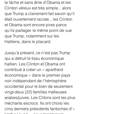
le lâche et sans âme d'Obama et les 
Clinton véreux est très simple... alors 
que Trump a clairement fait savoir qu'il 
était ouvertement raciste... les Clinton 
et Obama sont encore pires parce 
qu'ils partager. le même point de vue 
que Trump, notamment sur les 
Haïtiens, dans le placard.
Jusqu’à présent, ce n’est pas Trump 
qui a détruit le tissu économique 
haïtien. Les Clinton et Obama ont 
contribué à créer un « apartheid 
économique » dans le premier pays 
noir indépendant de l’hémisphère 
occidental pour le bien de seulement 
vingt-deux (22) familles mafieuses 
arabes/juives. Les Clitons sont les plus 
méchants escrocs. Ils ont choisi les 
cinq derniers présidents fantoches d'« 