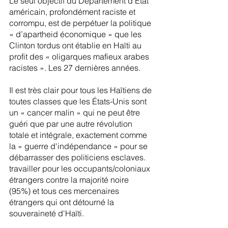
Le seul objectif du Département d’État 
américain, profondément raciste et 
corrompu, est de perpétuer la politique 
« d’apartheid économique » que les 
Clinton tordus ont établie en Haïti au 
profit des « oligarques mafieux arabes 
racistes ». Les 27 dernières années.
Il est très clair pour tous les Haïtiens de 
toutes classes que les États-Unis sont 
un « cancer malin » qui ne peut être 
guéri que par une autre révolution 
totale et intégrale, exactement comme 
la « guerre d'indépendance » pour se 
débarrasser des politiciens esclaves. 
travailler pour les occupants/coloniaux 
étrangers contre la majorité noire 
(95%) et tous ces mercenaires 
étrangers qui ont détourné la 
souveraineté d'Haïti.