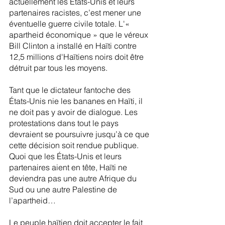
actuellement les États-Unis et leurs 
partenaires racistes, c’est mener une 
éventuelle guerre civile totale. L'« 
apartheid économique » que le véreux 
Bill Clinton a installé en Haïti contre 
12,5 millions d'Haïtiens noirs doit être 
détruit par tous les moyens.
Tant que le dictateur fantoche des 
États-Unis nie les bananes en Haïti, il 
ne doit pas y avoir de dialogue. Les 
protestations dans tout le pays 
devraient se poursuivre jusqu’à ce que 
cette décision soit rendue publique. 
Quoi que les États-Unis et leurs 
partenaires aient en tête, Haïti ne 
deviendra pas une autre Afrique du 
Sud ou une autre Palestine de 
l’apartheid…
Le peuple haïtien doit accepter le fait 