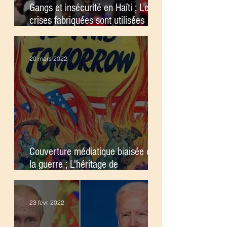
Gangs et insécurité en Haïti ; Les
crises fabriquées sont utilisées
pour justifier l’intervention
étrangère
20 mars 2022
Couverture médiatique biaisée de
la guerre ; L'héritage de
l'impérialisme
23 févr. 2022