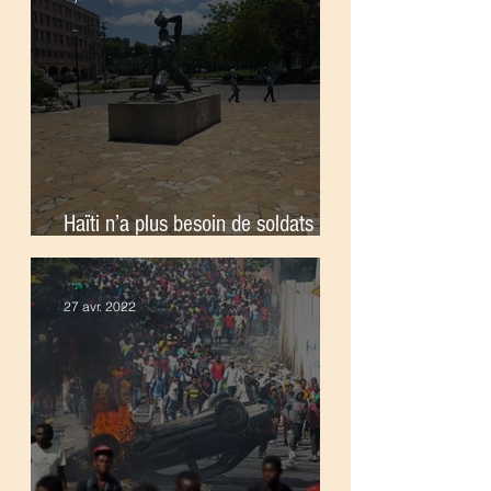
Haïti n’a plus besoin de soldats
étrangers
27 avr. 2022