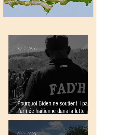
28 juil. 2023
Pourquoi Biden ne soutient-il pas
l’armée haïtienne dans la lutte
contre les gangs ?
9 juin 2023